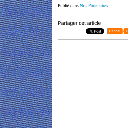
Publié dans
Nos Partenaires
Partager cet article
Repost