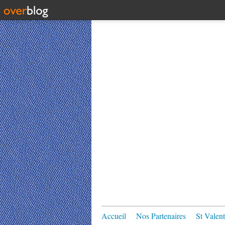
Accueil
Nos Partenaires
St Valent