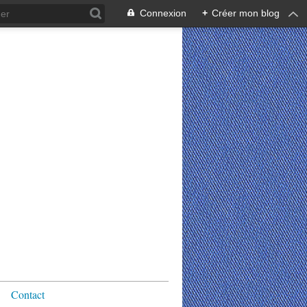
Connexion
+
Créer mon blog
Contact