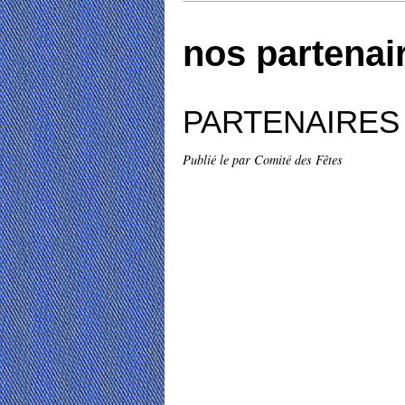
nos partenai
PARTENAIRES
Publié le
par Comité des Fêtes