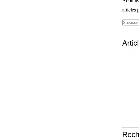
Abonnez-
articles 
Artic
Rech