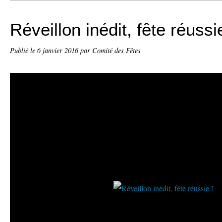
Réveillon inédit, fête réussi
Publié le
6 janvier 2016
par Comité des Fêtes