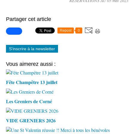
RESERVATIONS AU 05 mai 2023
Partager cet article
Repost
0
S'inscrire à la newsletter
Vous aimerez aussi :
Fête Champêtre 13 juillet
Les Greniers de Corné
VIDE GRENIERS 2026