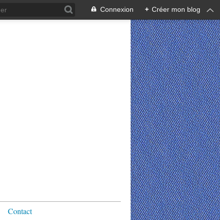
Connexion
+
Créer mon blog
Contact