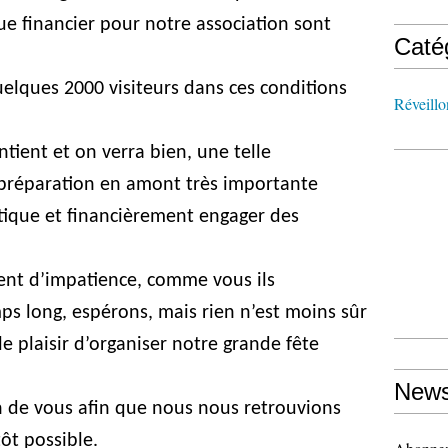
sque financier pour notre association sont
Caté
uelques 2000 visiteurs dans ces conditions
Réveillo
intient et on verra bien, une telle
réparation en amont très importante
stique et financièrement engager des
ent d’impatience, comme vous ils
s long, espérons, mais rien n’est moins sûr
le plaisir d’organiser notre grande fête
News
in de vous afin que nous nous retrouvions
ôt possible.