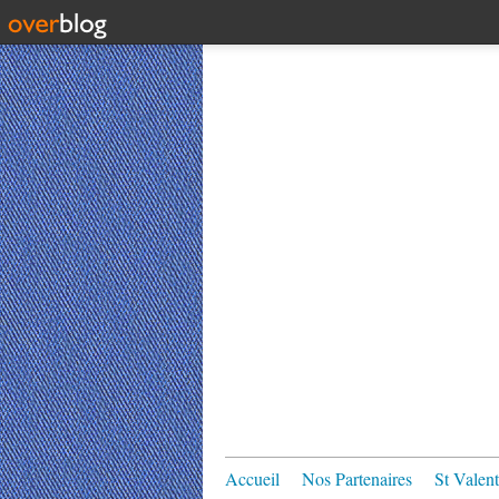
Accueil
Nos Partenaires
St Valent