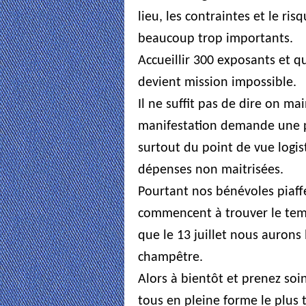
lieu, les contraintes et le ri
beaucoup trop importants.
Accueillir 300 exposants et q
devient mission impossible.
Il ne suffit pas de dire on ma
manifestation demande une p
surtout du point de vue logi
dépenses non maitrisées.
Pourtant nos bénévoles piaff
commencent à trouver le temp
que le 13 juillet nous aurons 
champêtre.
Alors à bientôt et prenez so
tous en pleine forme le plus t