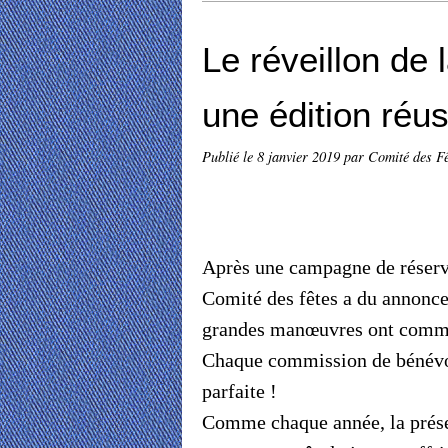
Le réveillon de 
une édition réus
Publié le
8 janvier 2019
par Comité des Fê
Après une campagne de réserva
Comité des fêtes a du annonce
grandes manœuvres ont commen
Chaque commission de bénévole
parfaite !
Comme chaque année, la présen