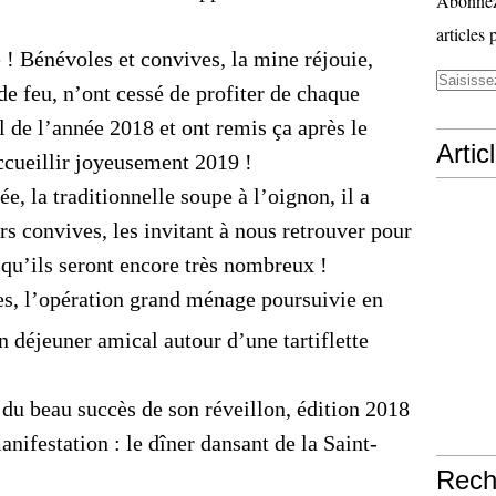
Abonnez-
articles 
e ! Bénévoles et convives, la mine réjouie,
e feu, n’ont cessé de profiter de chaque
l de l’année 2018 et ont remis ça après le
Artic
ccueillir joyeusement 2019 !
ée, la traditionnelle soupe à l’oignon, il a
rs convives, les invitant à nous retrouver pour
 qu’ils seront encore très nombreux !
les, l’opération grand ménage poursuivie en
n déjeuner amical autour d’une tartiflette
 du beau succès de son réveillon, édition 2018
nifestation : le dîner dansant de la Saint-
Rech