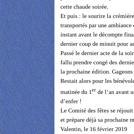
cette chaude soirée.
Et puis : le sourire la crémièr
transportés par une ambiance d
instant avant le décompte fina
dernier coup de minuit pour a
Passé le dernier acte de la soir
fallu prendre congé des dernie
la prochaine édition. Gageons
Restait alors pour les bénévo
er
matinée du 1
de l’an avant u
d’enfer !
Le Comité des fêtes se réjouit
et prépare déjà sa prochaine ma
Valentin, le 16 février 2019