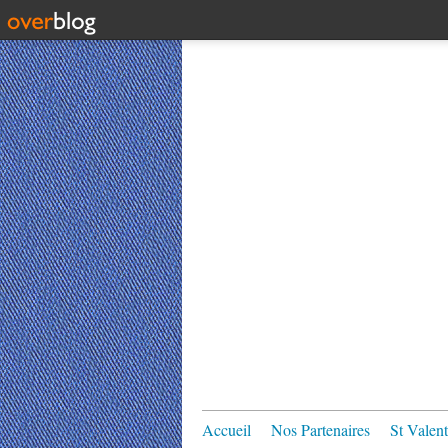
Accueil
Nos Partenaires
St Valent