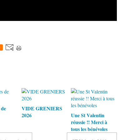
0
 de
VIDE GRENIERS
2026
Une St Valentin
réussie !! Merci à
tous les bénévoles