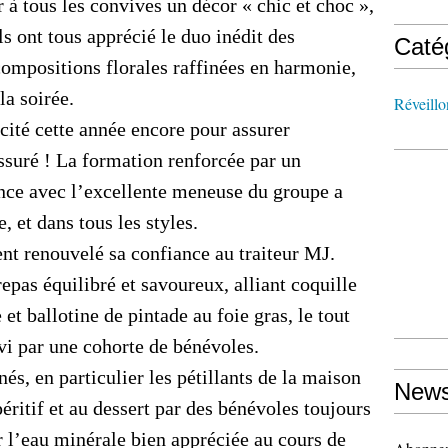
r à tous les convives un décor « chic et choc »,
ls ont tous apprécié le duo inédit des
Caté
compositions florales raffinées en harmonie,
la soirée.
Réveillo
icité cette année encore pour assurer
assuré ! La formation renforcée par un
nce avec l’excellente meneuse du groupe a
, et dans tous les styles.
nt renouvelé sa confiance au traiteur MJ.
epas équilibré et savoureux, alliant coquille
et ballotine de pintade au foie gras, le tout
rvi par une cohorte de bénévoles.
nés, en particulier les pétillants de la maison
News
ritif et au dessert par des bénévoles toujours
r l’eau minérale bien appréciée au cours de