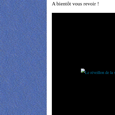
A bientôt vous revoir !