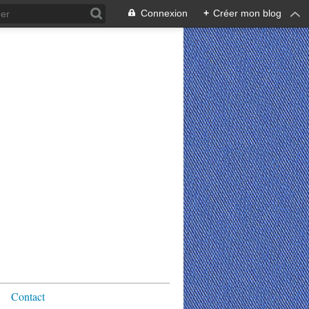
Connexion
+
Créer mon blog
Contact