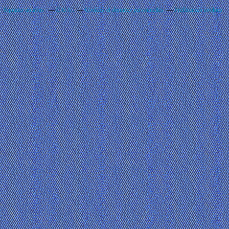
Signaler un abus
C.G.U.
Cookies et données personnelles
Préférences cookies