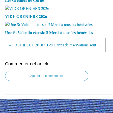
Les Greniers de Corné
VIDE GRENIERS 2026
Une St Valentin réussie !! Merci à tous les bénévoles
13 JUILLET 2018 " Les Cartes de réservations sont disponibles"
Commenter cet article
Ajouter un commentaire
Voir le profil de
Comité des Fêtes
sur le portail Overblog
Top articles
Contact