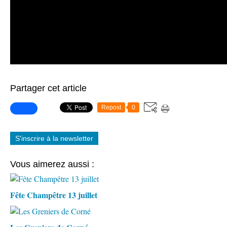
Partager cet article
Repost
0
S'inscrire à la newsletter
Vous aimerez aussi :
Fête Champêtre 13 juillet